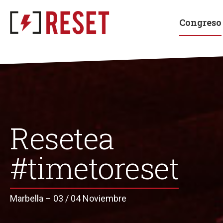
Congreso
Resetea
#timetoreset
Marbella – 03 / 04 Noviembre