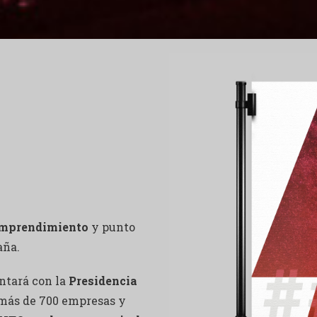
 emprendimiento
y punto
aña.
ntará con la
Presidencia
 más de 700 empresas y