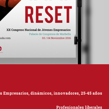
s Empresarios, dinámicos, innovadores, 25-45 años
Profesionales liberales