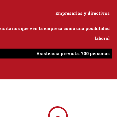
Empresarios y directivos
ersitarios que ven la empresa como una posibilidad
laboral
Asistencia prevista: 700 personas