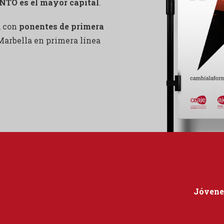
TO es el mayor capital
.
, con
ponentes de primera
Marbella en primera línea
Jóvene