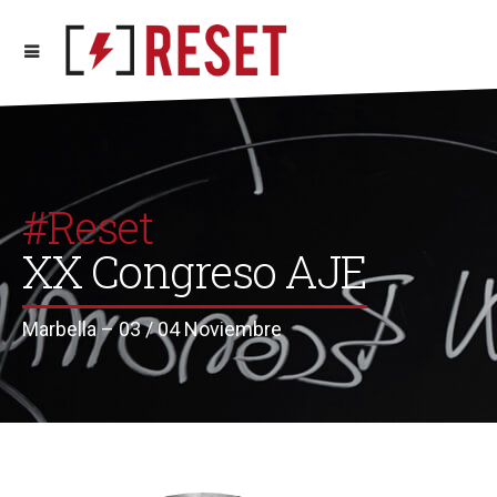
#Reset
XX Congreso AJE
Marbella – 03 / 04 Noviembre