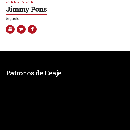
CONECTA CON
Jimmy Pons
Síguelo
Patronos de Ceaje